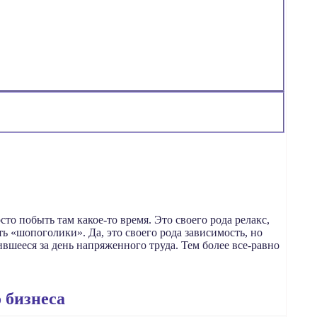
то побыть там какое-то время. Это своего рода релакс,
 «шопоголики». Да, это своего рода зависимость, но
ившееся за день напряженного труда. Тем более все-равно
 бизнеса