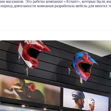
ия магазинов. Это работы компании «Атлант», которые были вы
 период деятельности компания разработала мебель для многих