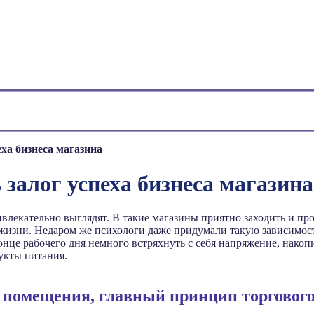
ха бизнеса магазина
 залог успеха бизнеса магазина
лекательно выглядят. В такие магазины приятно заходить и прос
жизни. Недаром же психологи даже придумали такую зависимость
конце рабочего дня немного встряхнуть с себя напряжение, накоп
дукты питания.
 помещения, главный принцип торгового