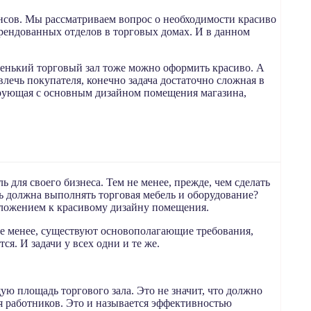
енсов. Мы рассматриваем вопрос о необходимости красиво
арендованных отделов в торговых домах. И в данном
ленький торговый зал тоже можно оформить красиво. А
влечь покупателя, конечно задача достаточно сложная в
нирующая с основным дизайном помещения магазина,
для своего бизнеса. Тем не менее, прежде, чем сделать
ь должна выполнять торговая мебель и оборудование?
риложением к красивому дизайну помещения.
не менее, существуют основополагающие требования,
я. И задачи у всех одни и те же.
 площадь торгового зала. Это не значит, что должно
ля работников. Это и называется эффективностью