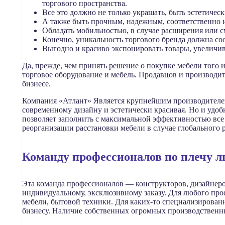
торгового пространства.
Все это должно не только украшать, быть эстетичес
А также быть прочным, надежным, соответственно 
Обладать мобильностью, в случае расширения или с
Конечно, уникальность торгового бренда должна со
Выгодно и красиво экспонировать товары, увеличив
Да, прежде, чем принять решение о покупке мебели того 
торговое оборудование и мебель. Продавцов и производи
бизнесе.
Компания «Атлант» Является крупнейшим производителем 
современному дизайну и эстетически красивая. Но и удобн
позволяет заполнить с максимальной эффективностью все 
реорганизации расстановки мебели в случае глобального 
Команду профессионалов по плечу л
Эта команда профессионалов — конструкторов, дизайнеро
индивидуальному, эксклюзивному заказу. Для любого проф
мебели, бытовой техники. Для каких-то специализированн
бизнесу. Наличие собственных огромных производственны