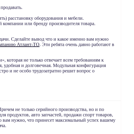
 продавать.
ть) расстановку оборудования и мебели.
й компании или бренду производителя товара.
дачи. Сделайте вывод что и какое именно вам нужно
мпанию Атлант-ТО
. Эти ребята очень давно работают в
 которая не только отвечает всем требованиям к
ая, удобная и долговечная. Модульная конфигурация
тро и не особо трудозатратно решит вопрос о
ричем не только серийного производства, но и по
ля продуктов, авто запчастей, продажи спорт товаров,
то вам нужно, что принесет максимальный успех вашему
ча.