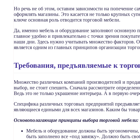
Но речь не об этом, оставим зависимости на попечение 
оформлять магазины. Это касается не только крупных суп
ключе основная роль отводится торговой мебели.
Да, именно мебель и оборудование заполняют основную п
главное удобно и привлекательно с точки зрения покупате
наши дни. Здесь нужно учитывать множество факторов. О
является одним из главных принципов организации торго
Требования, предъявляемые к торго
Множество различных компаний производителей и продавцо
выбор, не стоит спешить. Сначала рассмотрите определе
Ведь это не только украшение интерьера. А в первую оче
Специфика различных торговых предприятий предъявляет 
являющиеся едиными для всех магазинов. Каким бы товаром
Основополагающие принципы выбора торговой мебели:
Мебель и оборудование должны быть эргономичны, м
быть заполнено все «под завязку». Должно быть сво