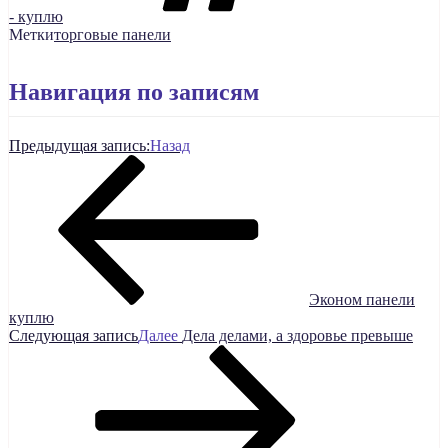
- куплю
Метки
торговые панели
Навигация по записям
Предыдущая запись:
Назад
Эконом панели
куплю
Следующая запись
Далее
Дела делами, а здоровье превыше