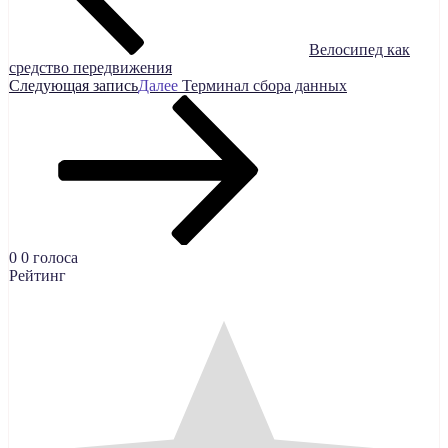
Велосипед как
средство передвижения
Следующая запись
Далее
Терминал сбора данных
0
0
голоса
Рейтинг