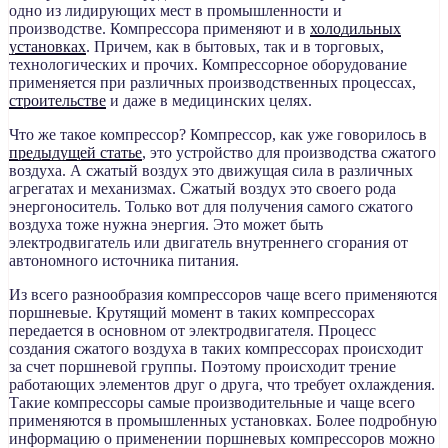
одно из лидирующих мест в промышленности и
производстве. Компрессора применяют и в
холодильных
установках
. Причем, как в бытовых, так и в торговых,
технологических и прочих. Компрессорное оборудование
применяется при различных производственных процессах,
строительстве
и даже в медицинских целях.
Что же такое компрессор? Компрессор, как уже говорилось в
предыдущей статье
, это устройство для производства сжатого
воздуха. А сжатый воздух это движущая сила в различных
агрегатах и механизмах. Сжатый воздух это своего рода
энергоноситель. Только вот для получения самого сжатого
воздуха тоже нужна энергия. Это может быть
электродвигатель или двигатель внутреннего сгорания от
автономного источника питания.
Из всего разнообразия компрессоров чаще всего применяются
поршневые. Крутящий момент в таких компрессорах
передается в основном от электродвигателя. Процесс
создания сжатого воздуха в таких компрессорах происходит
за счет поршневой группы. Поэтому происходит трение
работающих элементов друг о друга, что требует охлаждения.
Такие компрессоры самые производительные и чаще всего
применяются в промышленных установках. Более подробную
информацию о применении поршневых компрессоров можно