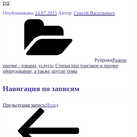
тут
.
Опубликовано
24.07.2015
Автор:
Сергей Васильевич
Рубрики
Разное
прочее - товары, услуги
,
Статьи про торговое и прочее
оборудование, а также другие темы
Навигация по записям
Предыдущая запись:
Назад