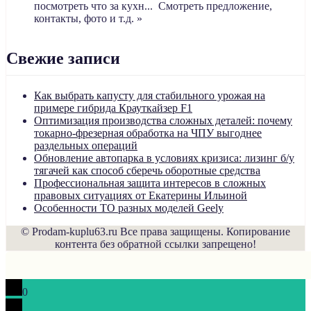
посмотреть что за кухн... Смотреть предложение,
контакты, фото и т.д. »
Свежие записи
Как выбрать капусту для стабильного урожая на
примере гибрида Крауткайзер F1
Оптимизация производства сложных деталей: почему
токарно-фрезерная обработка на ЧПУ выгоднее
раздельных операций
Обновление автопарка в условиях кризиса: лизинг б/у
тягачей как способ сберечь оборотные средства
Профессиональная защита интересов в сложных
правовых ситуациях от Екатерины Ильиной
Особенности ТО разных моделей Geely
© Prodam-kuplu63.ru Все права защищены. Копирование
контента без обратной ссылки запрещено!
0