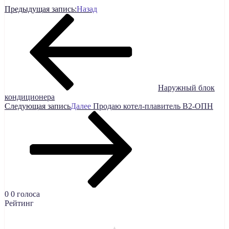
Предыдущая запись:
Назад
Наружный блок
кондиционера
Следующая запись
Далее
Продаю котел-плавитель В2-ОПН
0
0
голоса
Рейтинг