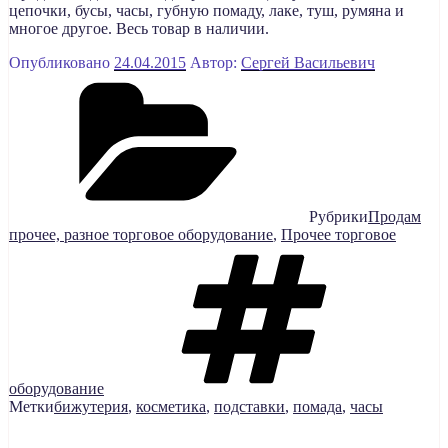
цепочки, бусы, часы, губную помаду, лаке, туш, румяна и
многое другое. Весь товар в наличии.
Опубликовано
24.04.2015
Автор:
Сергей Васильевич
Рубрики
Продам
прочее, разное торговое оборудование
,
Прочее торговое
оборудование
Метки
бижутерия
,
косметика
,
подставки
,
помада
,
часы