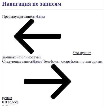
Навигация по записям
Предыдущая запись:
Назад
Что лучше:
ламинат или линолеум?
Следующая запись
Далее
Телефоны, смартфоны по выгодным
ценам
0
0
голоса