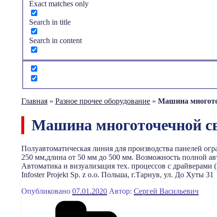
Exact matches only
Search in title
Search in content
Главная
»
Разное прочее оборудование
»
Машина многото
Машина многоточечной с
Полуавтоматическая линия для производства панелей огра
250 мм,длина от 50 мм до 500 мм. Возможность полной а
Автоматика и визуализация тех. процессов с драйверами (
Infoster Projekt Sp. z o.o. Польша, г.Тарнув, ул. До Хуты 31
Опубликовано
07.01.2020
Автор:
Сергей Васильевич