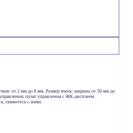
ов: от 2 мм до 8 мм. Размер ячеек: ширина от 50 мм до
управления; пульт управления с ЖК-дисплеем.
а, свяжитесь с нами.