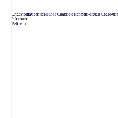
Следующая запись
Далее
Сварной магазин-склад Сварочн
0
0
голоса
Рейтинг