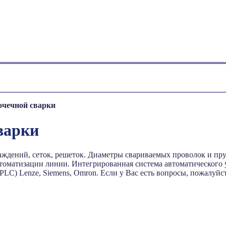
чечной сварки
варки
ждений, сеток, решеток. Диаметры свариваемых проволок и прутк
втоматизации линии. Интегрированная система автоматического 
PLC) Lenze, Siemens, Оmron. Если у Вас есть вопросы, пожалуйст