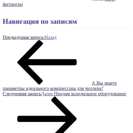
фитингки
Навигация по записям
Предыдущая запись:
Назад
А Вы знаете
параметры идеального компрессора для чиллера?
Следующая запись
Далее
Продам холодильное оборудование