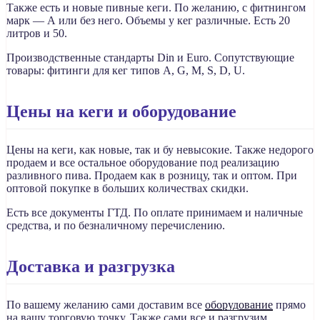
Также есть и новые пивные кеги. По желанию, с фитнингом
марк — А или без него. Объемы у кег различные. Есть 20
литров и 50.
Производственные стандарты Din и Euro. Сопутствующие
товары: фитинги для кег типов A, G, M, S, D, U.
Цены на кеги и оборудование
Цены на кеги, как новые, так и бу невысокие. Также недорого
продаем и все остальное оборудование под реализацию
разливного пива. Продаем как в розницу, так и оптом. При
оптовой покупке в больших количествах скидки.
Есть все документы ГТД. По оплате принимаем и наличные
средства, и по безналичному перечислению.
Доставка и разгрузка
По вашему желанию сами доставим все
оборудование
прямо
на вашу торговую точку. Также сами все и разгрузим.