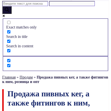
Exact matches only
Search in title
Search in content
Главная
»
Продам
»
Продажа пивных кег, а также фитингов
к ним, розница и опт
Продажа пивных кег, а
также фитингов к ним,