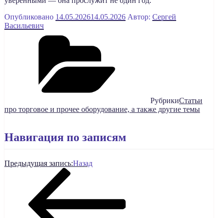
уверенными — она прослужит не один год.
Опубликовано
14.05.2026
14.05.2026
Автор:
Сергей
Васильевич
Рубрики
Статьи
про торговое и прочее оборудование, а также другие темы
Навигация по записям
Предыдущая запись:
Назад