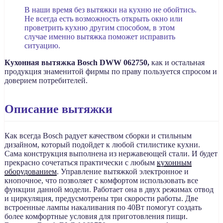
В наши время без вытяжки на кухню не обойтись.
Не всегда есть возможность открыть окно или
проветрить кухню другим способом, в этом
случае именно вытяжка поможет исправить
ситуацию.
Кухонная вытяжка Bosch DWW 062750,
как и остальная
продукция знаменитой фирмы по праву пользуется спросом и
доверием потребителей.
Описание вытяжки
Как всегда Bosch радует качеством сборки и стильным
дизайном, который подойдет к любой стилистике кухни.
Сама конструкция выполнена из нержавеющей стали. И будет
прекрасно сочетаться практически с любым
кухонным
оборудованием
. Управление вытяжкой электронное и
кнопочное, что позволяет с комфортом использовать все
функции данной модели. Работает она в двух режимах отвод
и циркуляция, предусмотрены три скорости работы. Две
встроенные лампы накаливания по 40Вт помогут создать
более комфортные условия для приготовления пищи.