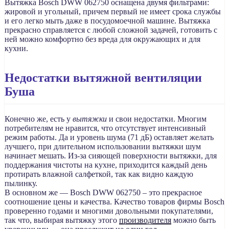
Вытяжка Bosch DWW 062750 оснащена двумя фильтрами:
жировой и угольный, причем первый не имеет срока службы
и его легко мыть даже в посудомоечной машине. Вытяжка
прекрасно справляется с любой сложной задачей, готовить с
ней можно комфортно без вреда для окружающих и для
кухни.
Недостатки вытяжной вентиляции
Буша
Конечно же, есть у
вытяжки
и свои недостатки. Многим
потребителям не нравится, что отсутствует интенсивный
режим работы. Да и уровень шума (71 дБ) оставляет желать
лучшего, при длительном использовании вытяжки шум
начинает мешать. Из-за сияющей поверхности вытяжки, для
поддержания чистоты на кухне, приходится каждый день
протирать влажной салфеткой, так как видно каждую
пылинку.
В основном же — Bosch DWW 062750 – это прекрасное
соотношение цены и качества. Качество товаров фирмы Bosch
проверенно годами и многими довольными покупателями,
так что, выбирая вытяжку этого
производителя
можно быть