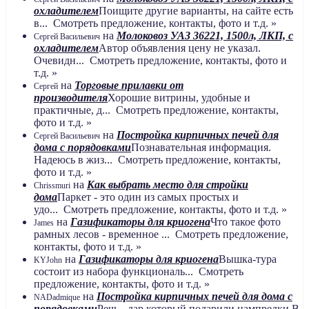
охладителем
Поищите другие варианты, на сайте есть
в... Смотреть предложение, контакты, фото и т.д. »
на
Молоковоз УАЗ 36221, 1500л, ЛКП, с
Сергей Васильевич
охладителем
Автор объявления цену не указал.
Очевидн... Смотреть предложение, контакты, фото и
т.д. »
на
Торговые прилавки от
Сергей
производителя
Хорошие витрины, удобные и
практичные, д... Смотреть предложение, контакты,
фото и т.д. »
на
Постройка кирпичных печей для
Сергей Васильевич
дома с порядовками
Познавательная информация.
Надеюсь в жиз... Смотреть предложение, контакты,
фото и т.д. »
на
Как выбрать место для стройки
Chrissmuri
дома
Паркет - это один из самых простых и
удо... Смотреть предложение, контакты, фото и т.д. »
на
Газификаторы для криогена
Что такое фото
James
рамных лесов - временное ... Смотреть предложение,
контакты, фото и т.д. »
на
Газификаторы для криогена
Вышка-тура
KYJohn
состоит из набора функциональ... Смотреть
предложение, контакты, фото и т.д. »
на
Постройка кирпичных печей для дома с
NADadmique
порядовками
Речь - дар который подарили нампредки.В