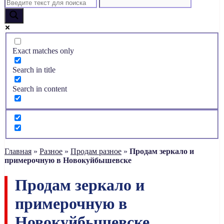
Exact matches only
Search in title
Search in content
Главная
»
Разное
»
Продам разное
»
Продам зеркало и
примерочную в Новокуйбышевске
Продам зеркало и
примерочную в
Новокуйбышевске