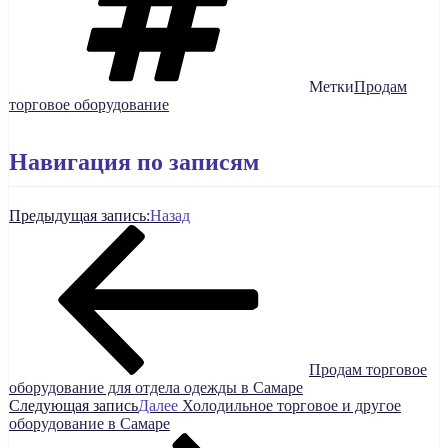
Метки
Продам
торговое оборудование
Навигация по записям
Предыдущая запись:
Назад
Продам торговое
оборудование для отдела одежды в Самаре
Следующая запись
Далее
Холодильное торговое и другое
оборудование в Самаре