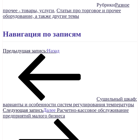
Рубрики
Разное
прочее - товары, услуги
,
Статьи про торговое и прочее
оборудование, а также другие темы
Навигация по записям
Предыдущая запись:
Назад
Сушильный шкаф:
варианты и особенности систем регулирования температуры
Следующая запись
Далее
Расчетно-кассовое обслуживание
предприятий малого бизнеса