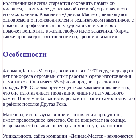
Родственники всегда стараются сохранить память об
умершем, в том числе должным образом обустраивая место
его захоронения. Компания «Данила-Мастер», являющаяся
одновременно производителем и реализатором памятников, с
помощью профессиональных художников и мастеров
поможет воплотить в жизнь любую идею заказчика. Фирма
также производит изготовление надгробий для могил.
Особенности
Фирма «Данила-Мастер», основанная в 1997 году, за двадцать
лет приобрела огромный опыт работы в сфере изготовления
памятников. Она имеет 55 офисов продаж в различных
городах РФ. Особым преимуществом компании является то,
что она изготавливает продукцию лишь из натурального
камня. Причем добывается карельский гранит самостоятельно
в районе поселка Другая Река.
Материал, используемый при изготовлении продукции,
имеет превосходное качество. Он не выцветает на солнце,
выдерживает большие перепады температур, влагостоек.
Уникальность сайта компании «Данила-Мастер» заключается